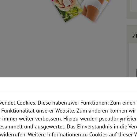
Z
/2014
endet Cookies. Diese haben zwei Funktionen: Zum einen s
 Funktionalität unserer Website. Zum anderen können wir 
ie immer weiter verbessern. Hierzu werden pseudonymisie
esammelt und ausgewertet. Das Einverständnis in die Ve
widerrufen. Weitere Informationen zu Cookies auf dieser W