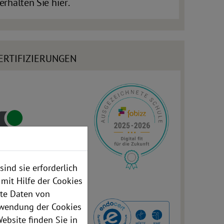
erhalten Sie
hier
.
ERTIFIZIERUNGEN
ind sie erforderlich
mit Hilfe der Cookies
rte Daten von
rwendung der Cookies
ebsite finden Sie in