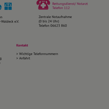
Rettungsdienst/ Notarzt
Telefon
112
Zentrale Notaufnahme
en
(0 bis 24 Uhr)
Waldeck e.V.
Telefon
06623 860
Kontakt
Wichtige Telefonnummern
ng
Anfahrt
n