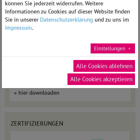
können Sie jederzeit widerrufen. Weitere
Informationen zu Cookies auf dieser Website finden
DOWNLOADS
Sie in unserer
Datenschutzerklärung
und zu uns im
Impressum
.
Einstellungen
Alle Cookies ablehnen
Alle Cookies akzeptieren
Unsere aktuellen Flyer
»
hier downloaden
ZERTIFIZIERUNGEN