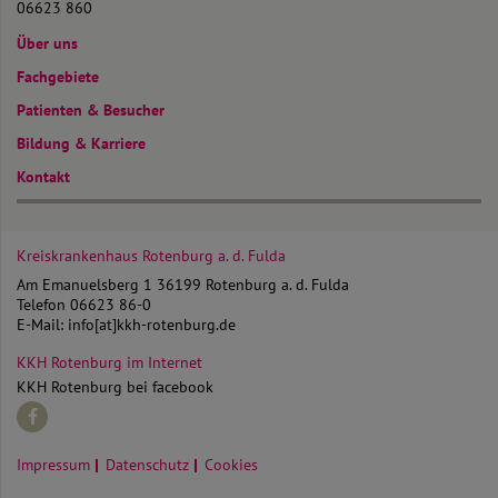
06623 860
Über uns
Fachgebiete
Patienten & Besucher
Bildung & Karriere
Kontakt
Kreiskrankenhaus Rotenburg
a. d. Fulda
Am Emanuelsberg 1
36199 Rotenburg a. d. Fulda
Telefon
06623 86-0
E-Mail:
info[at]kkh-rotenburg.de
KKH Rotenburg im Internet
KKH Rotenburg bei facebook
Impressum
Datenschutz
Cookies