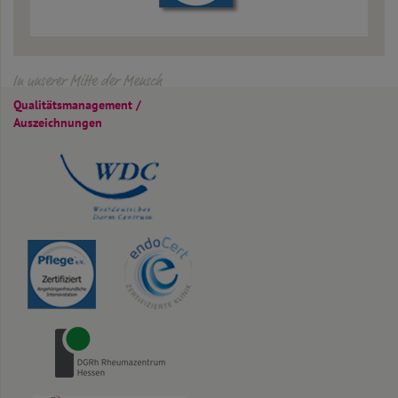
In unserer Mitte der Mensch
Qualitäts­management /
Auszeichnungen