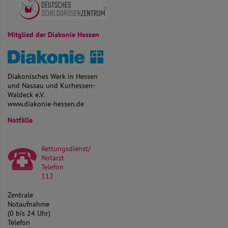
Mitglied der Diakonie Hessen
Diakonisches Werk in Hessen
und Nassau und Kurhessen-
Waldeck e.V.
www.diakonie-hessen.de
Notfälle
Rettungsdienst/
Notarzt
Telefon
112
Zentrale
Notaufnahme
(0 bis 24 Uhr)
Telefon