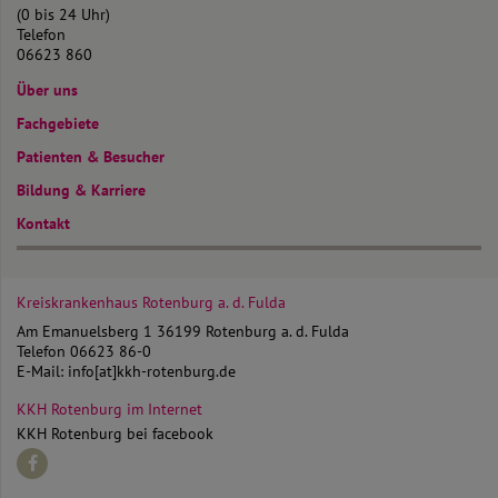
(0 bis 24 Uhr)
Telefon
06623 860
Über uns
Fachgebiete
Patienten & Besucher
Bildung & Karriere
Kontakt
Kreiskrankenhaus Rotenburg
a. d. Fulda
Am Emanuelsberg 1
36199 Rotenburg a. d. Fulda
Telefon
06623 86-0
E-Mail:
info[at]kkh-rotenburg.de
KKH Rotenburg im Internet
KKH Rotenburg bei facebook