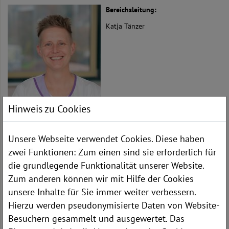
Bereichsleitung:
Katja Tänzer
Hinweis zu Cookies
Unsere Webseite verwendet Cookies. Diese haben
zwei Funktionen: Zum einen sind sie erforderlich für
die grundlegende Funktionalität unserer Website.
INTENSIVSTATION
Zum anderen können wir mit Hilfe der Cookies
Telefon:
86 1913
unsere Inhalte für Sie immer weiter verbessern.
Hierzu werden pseudonymisierte Daten von Website-
Besuchern gesammelt und ausgewertet. Das
Bereichsleitung: