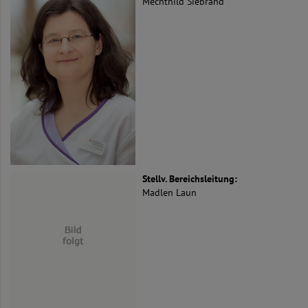
Mechthild Siebrand
Stellv. Bereichsleitung:
Madlen Laun