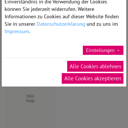
Einverständnis in die Verwendung der Cookies
Tim Scheibner
können Sie jederzeit widerrufen. Weitere
Informationen zu Cookies auf dieser Website finden
Sie in unserer
Datenschutzerklärung
und zu uns im
Impressum
.
Einstellungen
Alle Cookies ablehnen
Stellv. Bereichsleitung:
Alle Cookies akzeptieren
Stephan Löffler