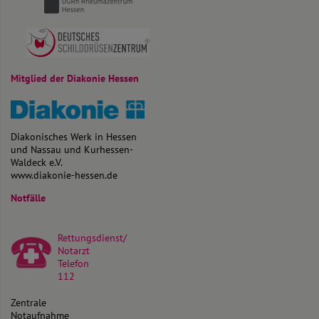
Mitglied der Diakonie Hessen
Diakonisches Werk in Hessen
und Nassau und Kurhessen-
Waldeck e.V.
www.diakonie-hessen.de
Notfälle
Rettungsdienst/
Notarzt
Telefon
112
Zentrale
Notaufnahme