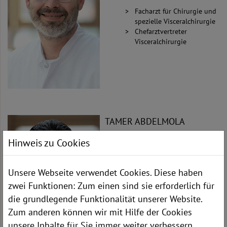
Facharzt für Chirurgie und
spezielle Visceralchirurgie
Chefarztvertreter
Visceralchirurgie
TAMER ABDELMOLA
OBERARZT
Hinweis zu Cookies
Facharzt für
Visceralchirurgie
Unsere Webseite verwendet Cookies. Diese haben
zwei Funktionen: Zum einen sind sie erforderlich für
die grundlegende Funktionalität unserer Website.
Zum anderen können wir mit Hilfe der Cookies
unsere Inhalte für Sie immer weiter verbessern.