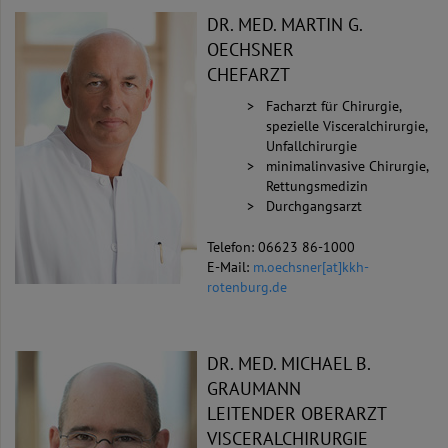
DR. MED. MARTIN G.
OECHSNER
CHEFARZT
Facharzt für Chirurgie,
spezielle Visceralchirurgie,
Unfallchirurgie
minimalinvasive Chirurgie,
Rettungsmedizin
Durchgangsarzt
Telefon: 06623 86-1000
E-Mail:
m.oechsner[at]kkh-
rotenburg.de
DR. MED. MICHAEL B.
GRAUMANN
LEITENDER OBERARZT
VISCERALCHIRURGIE