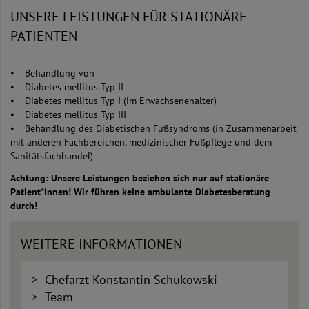
UNSERE LEISTUNGEN FÜR STATIONÄRE
PATIENTEN
⦁ Behandlung von
⦁ Diabetes mellitus Typ II
⦁ Diabetes mellitus Typ I (im Erwachsenenalter)
⦁ Diabetes mellitus Typ III
⦁ Behandlung des Diabetischen Fußsyndroms (in Zusammenarbeit
mit anderen Fachbereichen, medizinischer Fußpflege und dem
Sanitätsfachhandel)
Achtung: Unsere Leistungen beziehen sich nur auf stationäre
Patient*innen! Wir führen keine ambulante Diabetesberatung
durch!
WEITERE INFORMATIONEN
Chefarzt Konstantin Schukowski
Team