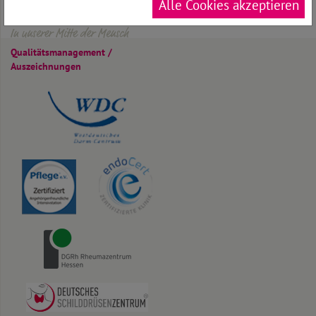
Alle Cookies akzeptieren
In unserer Mitte der Mensch
Qualitäts­management /
Auszeichnungen