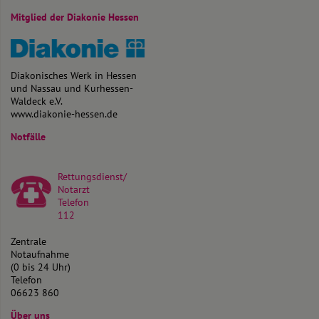
Mitglied der Diakonie Hessen
Diakonisches Werk in Hessen
und Nassau und Kurhessen-
Waldeck e.V.
www.diakonie-hessen.de
Notfälle
Rettungsdienst/
Notarzt
Telefon
112
Zentrale
Notaufnahme
(0 bis 24 Uhr)
Telefon
06623 860
Über uns