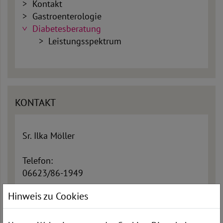
Kontakt
Gastroenterologie
Diabetesberatung
Leistungsspektrum
KONTAKT
Sr. Ilka Möller
Telefon:
06623/86-1949
Hinweis zu Cookies
E-Mail:
diabetes[at]kkh-rotenburg.de