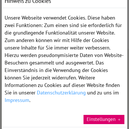
Hinweis zu Cookies
IPOM - offene Technik
Sublay
Spitzy
Unsere Webseite verwendet Cookies. Diese haben
zwei Funktionen: Zum einen sind sie erforderlich für
die grundlegende Funktionalität unserer Website.
Zum anderen können wir mit Hilfe der Cookies
unsere Inhalte für Sie immer weiter verbessern.
In unserer Mitte der Mensch
Hierzu werden pseudonymisierte Daten von Website-
Qualitäts­management /
Auszeichnungen
Besuchern gesammelt und ausgewertet. Das
Einverständnis in die Verwendung der Cookies
können Sie jederzeit widerrufen. Weitere
Informationen zu Cookies auf dieser Website finden
Sie in unserer
Datenschutzerklärung
und zu uns im
Impressum
.
Einstellungen