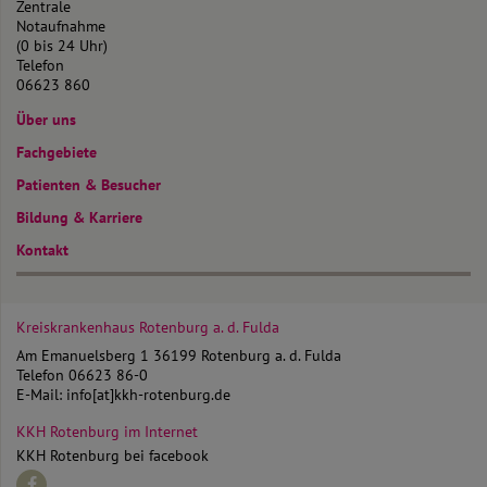
Zentrale
Notaufnahme
(0 bis 24 Uhr)
Telefon
06623 860
Über uns
Fachgebiete
Patienten & Besucher
Bildung & Karriere
Kontakt
Kreiskrankenhaus Rotenburg
a. d. Fulda
Am Emanuelsberg 1
36199 Rotenburg a. d. Fulda
Telefon
06623 86-0
E-Mail:
info[at]kkh-rotenburg.de
KKH Rotenburg im Internet
KKH Rotenburg bei facebook