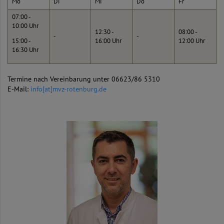
Mo
Di
Mi
Do
Fr
07:00 -
10:00 Uhr
12:30 -
08:00 -
-
-
15:00 -
16:00 Uhr
12:00 Uhr
16:30 Uhr
Termine nach Vereinbarung unter 06623/86 5310
E-Mail:
info[at]mvz-rotenburg.de