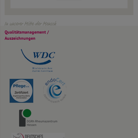
In unserer Mitte der Mensch
Qualitäts­management /
Auszeichnungen