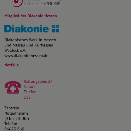
Mitglied der Diakonie Hessen
Diakonisches Werk in Hessen
und Nassau und Kurhessen-
Waldeck e.V.
www.diakonie-hessen.de
Notfälle
Rettungsdienst/
Notarzt
Telefon
112
Zentrale
Notaufnahme
(0 bis 24 Uhr)
Telefon
06623 860