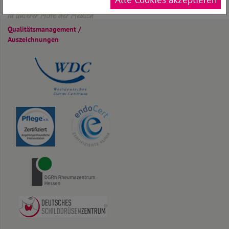
In unserer Mitte der Mensch
Qualitäts­management /
Auszeichnungen