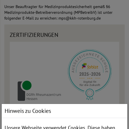
Unser Beauftragter für Medizinproduktesicherheit gemäß §6
Medizinprodukte-Betreiberverordnung (MPBetreibV) ist unter
folgender E-Mail zu erreichen: mps@kkh-rotenburg.de
ZERTIFIZIERUNGEN
Hinweis zu Cookies
Unsere Webseite verwendet Cookies. Diese haben