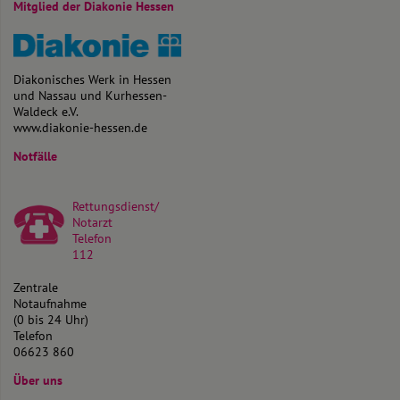
Mitglied der Diakonie Hessen
Diakonisches Werk in Hessen
und Nassau und Kurhessen-
Waldeck e.V.
www.diakonie-hessen.de
Notfälle
Rettungsdienst/
Notarzt
Telefon
112
Zentrale
Notaufnahme
(0 bis 24 Uhr)
Telefon
06623 860
Über uns