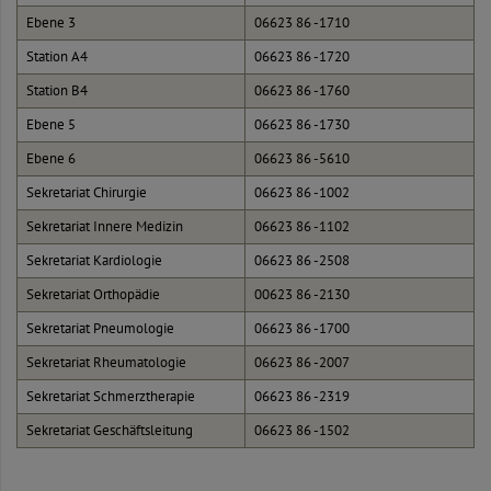
Ebene 3
06623 86 -1710
Station A4
06623 86 -1720
Station B4
06623 86 -1760
Ebene 5
06623 86 -1730
Ebene 6
06623 86 -5610
Sekretariat Chirurgie
06623 86 -1002
Sekretariat Innere Medizin
06623 86 -1102
Sekretariat Kardiologie
06623 86 -2508
Sekretariat Orthopädie
00623 86 -2130
Sekretariat Pneumologie
06623 86 -1700
Sekretariat Rheumatologie
06623 86 -2007
Sekretariat Schmerztherapie
06623 86 -2319
Sekretariat Geschäftsleitung
06623 86 -1502