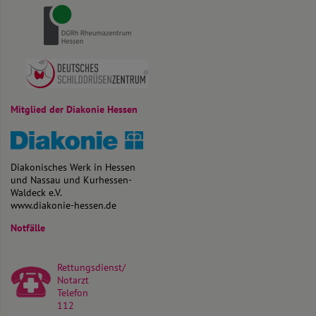
Mitglied der Diakonie Hessen
Diakonisches Werk in Hessen
und Nassau und Kurhessen-
Waldeck e.V.
www.diakonie-hessen.de
Notfälle
Rettungsdienst/
Notarzt
Telefon
112