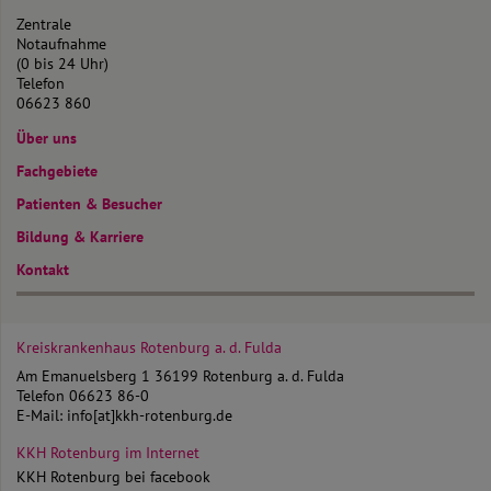
Zentrale
Notaufnahme
(0 bis 24 Uhr)
Telefon
06623 860
Über uns
Fachgebiete
Patienten & Besucher
Bildung & Karriere
Kontakt
Kreiskrankenhaus Rotenburg
a. d. Fulda
Am Emanuelsberg 1
36199 Rotenburg a. d. Fulda
Telefon
06623 86-0
E-Mail:
info[at]kkh-rotenburg.de
KKH Rotenburg im Internet
KKH Rotenburg bei facebook