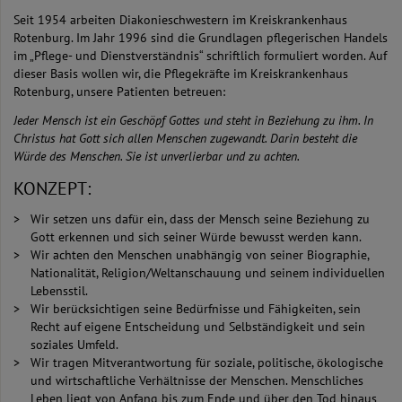
Seit 1954 arbeiten Diakonieschwestern im Kreiskrankenhaus
Rotenburg. Im Jahr 1996 sind die Grundlagen pflegerischen Handels
im „Pflege- und Dienstverständnis“ schriftlich formuliert worden. Auf
dieser Basis wollen wir, die Pflegekräfte im Kreiskrankenhaus
Rotenburg, unsere Patienten betreuen:
Jeder Mensch ist ein Geschöpf Gottes und steht in Beziehung zu ihm. In
Christus hat Gott sich allen Menschen zugewandt. Darin besteht die
Würde des Menschen. Sie ist unverlierbar und zu achten.
KONZEPT:
Wir setzen uns dafür ein, dass der Mensch seine Beziehung zu
Gott erkennen und sich seiner Würde bewusst werden kann.
Wir achten den Menschen unabhängig von seiner Biographie,
Nationalität, Religion/Weltanschauung und seinem individuellen
Lebensstil.
Wir berücksichtigen seine Bedürfnisse und Fähigkeiten, sein
Recht auf eigene Entscheidung und Selbständigkeit und sein
soziales Umfeld.
Wir tragen Mitverantwortung für soziale, politische, ökologische
und wirtschaftliche Verhältnisse der Menschen. Menschliches
Leben liegt von Anfang bis zum Ende und über den Tod hinaus