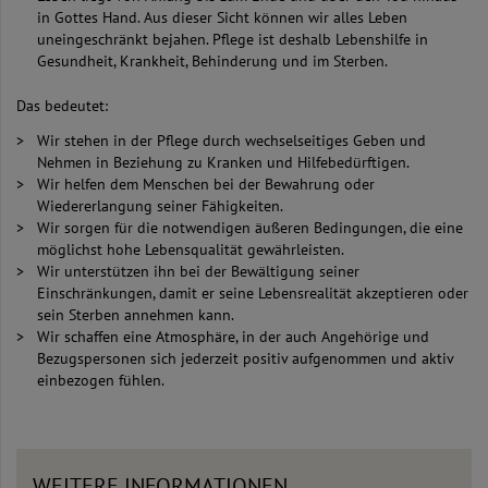
in Gottes Hand. Aus dieser Sicht können wir alles Leben
uneingeschränkt bejahen. Pflege ist deshalb Lebenshilfe in
Gesundheit, Krankheit, Behinderung und im Sterben.
Das bedeutet:
Wir stehen in der Pflege durch wechselseitiges Geben und
Nehmen in Beziehung zu Kranken und Hilfebedürftigen.
Wir helfen dem Menschen bei der Bewahrung oder
Wiedererlangung seiner Fähigkeiten.
Wir sorgen für die notwendigen äußeren Bedingungen, die eine
möglichst hohe Lebensqualität gewährleisten.
Wir unterstützen ihn bei der Bewältigung seiner
Einschränkungen, damit er seine Lebensrealität akzeptieren oder
sein Sterben annehmen kann.
Wir schaffen eine Atmosphäre, in der auch Angehörige und
Bezugspersonen sich jederzeit positiv aufgenommen und aktiv
einbezogen fühlen.
WEITERE INFORMATIONEN