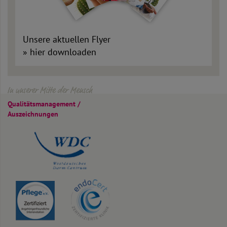
Unsere aktuellen Flyer
»
hier downloaden
In unserer Mitte der Mensch
Qualitäts­management /
Auszeichnungen