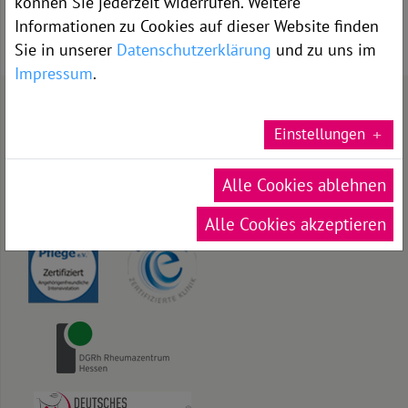
können Sie jederzeit widerrufen. Weitere
Informationen zu Cookies auf dieser Website finden
Sie in unserer
Datenschutzerklärung
und zu uns im
In unserer Mitte der Mensch
Impressum
.
Qualitäts­management /
Auszeichnungen
Einstellungen
Alle Cookies ablehnen
Alle Cookies akzeptieren