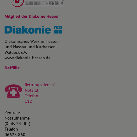
Mitglied der Diakonie Hessen
Diakonisches Werk in Hessen
und Nassau und Kurhessen-
Waldeck e.V.
www.diakonie-hessen.de
Notfälle
Rettungsdienst/
Notarzt
Telefon
112
Zentrale
Notaufnahme
(0 bis 24 Uhr)
Telefon
06623 860