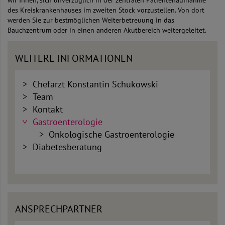
wir Ihnen, sich unverzüglich in der zentralen Patientenaufnahme
des Kreiskrankenhauses im zweiten Stock vorzustellen. Von dort
werden Sie zur bestmöglichen Weiterbetreuung in das
Bauchzentrum oder in einen anderen Akutbereich weitergeleitet.
WEITERE INFORMATIONEN
Chefarzt Konstantin Schukowski
Team
Kontakt
Gastroenterologie
Onkologische Gastroenterologie
Diabetesberatung
ANSPRECHPARTNER