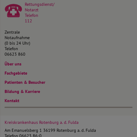
Rettungsdienst/
Notarzt
Telefon
112
Zentrale
Notaufnahme
(0 bis 24 Uhr)
Telefon
06623 860
Über uns
Fachgebiete
Patienten & Besucher
Bildung & Karriere
Kontakt
Kreiskrankenhaus Rotenburg
a. d. Fulda
Am Emanuelsberg 1
36199 Rotenburg a. d. Fulda
Telefon
06623 86-0