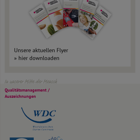
Unsere aktuellen Flyer
»
hier downloaden
In unserer Mitte der Mensch
Qualitäts­management /
Auszeichnungen