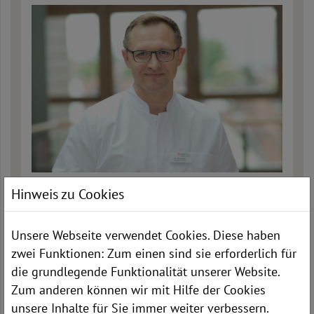
Konstantin Schukowski
Hinweis zu Cookies
Chefarzt
Unsere Webseite verwendet Cookies. Diese haben
Telefon: 06623 86-1102
zwei Funktionen: Zum einen sind sie erforderlich für
E-Mail:
k.schukowski[at]kkh-rotenburg.de
die grundlegende Funktionalität unserer Website.
Zum anderen können wir mit Hilfe der Cookies
unsere Inhalte für Sie immer weiter verbessern.