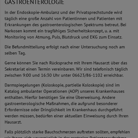
GASTROENTEROLOGIE
In der Endoskopie-Ambulanz und der Privatsprechstunde wird
täglich eine große Anzahl von Patientinnen und Patienten mit
Erkrankungen des gastroenterologischen Spektrums betreut. Bei
Narkosen kommt ein tragfähiges Sicherheitskonzept, u. a. mit
Monitoring von Atmung, Puls, Blutdruck und EKG zum Einsatz.
Die Befundmitteilung erfolgt nach einer Untersuchung noch am
selben Tag.
Gerne können Sie nach Rücksprache mit Ihrem Hausarzt über das
Sekretariat einen Termin vereinbaren. Wir sind telefonisch täglich
zwischen 9:00 und 16:30 Uhr unter 06623/86-1102 erreichbar.
Darmspiegelungen (Koloskopie, partielle Koloskopie) sind im
Katalog ambulanter Operationen (AOP) unseres Krankenhauses
enthalten. Hierfür benötigen Sie eine Überweisung. Andere
gastroenterologische Maßnahmen, die aufgrund besonderer
Erfordernisse oder Dringlichkeit im Krankenhaus durchgeführt
werden müssen, bedürfen einer aktuellen Einweisung durch Ihren
Hausarzt.
Falls plötzlich starke Bauchschmerzen auftreten sollten, empfehlen